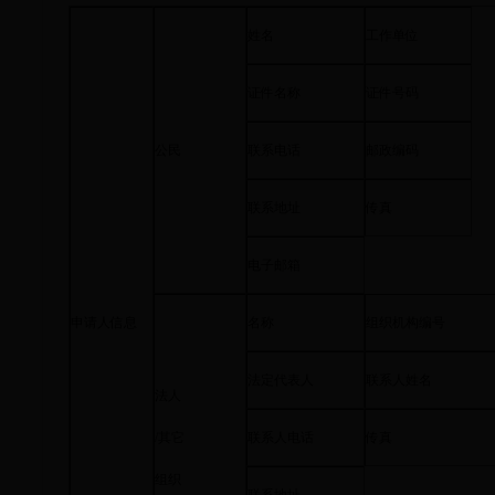
姓名
工作单位
证件名称
证件号码
公民
联系电话
邮政编码
联系地址
传真
电子邮箱
申请人信息
名称
组织机构编号
法定代表人
联系人姓名
法人
/
其它
联系人电话
传真
组织