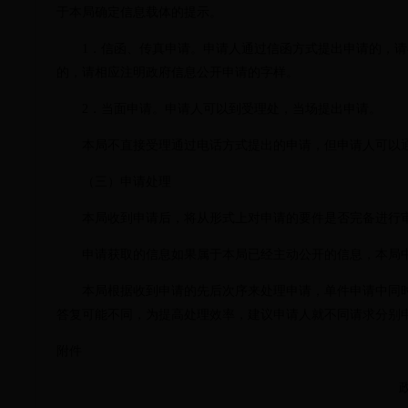
于本局确定信息载体的提示。
1
．信函、传真申请。申请人通过信函方式提出申请的，请
的，请相应注明政府信息公开申请的字样。
2
．当面申请。申请人可以到受理处，当场提出申请。
本局不直接受理通过电话方式提出的申请，但申请人可以通
（三）申请处理
本局收到申请后，将从形式上对申请的要件是否完备进行审
申请获取的信息如果属于本局已经主动公开的信息，本局中
本局根据收到申请的先后次序来处理申请，单件申请中同时
答复可能不同，为提高处理效率，建议申请人就不同请求分别
附件