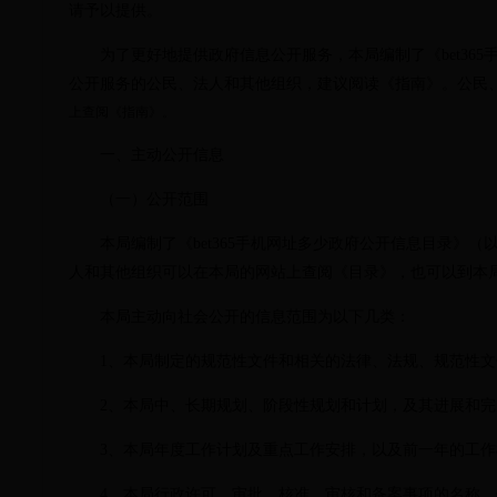
请予以提供。
为了更好地提供政府信息公开服务，本局编制了《bet365
公开服务的公民、法人和其他组织，建议阅读《指南》。公民
上查阅《指南》。
一、主动公开信息
（一）公开范围
本局编制了《bet365手机网址多少政府公开信息目录》（
人和其他组织可以在本局的网站上查阅《目录》，也可以到本
本局主动向社会公开的信息范围为以下几类：
1
、本局制定的规范性文件和相关的法律、法规、规范性文
2
、本局中、长期规划、阶段性规划和计划，及其进展和完
3
、本局年度工作计划及重点工作安排，以及前一年的工作
4
、本局行政许可、审批，核准、审核和备案事项的名称、