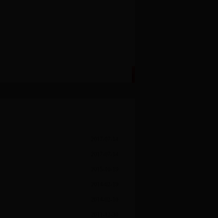
鍏叡鏈嶅姟
琛岄寤夋斂
|
|
2017-07-14
2017-07-14
2015-10-19
2014-02-19
2014-02-19
2011-12-30