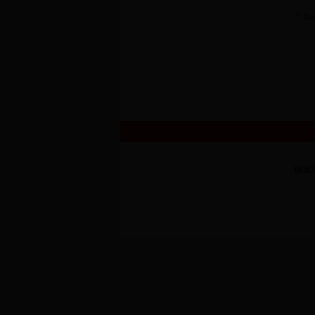
?
b
鍦板潃