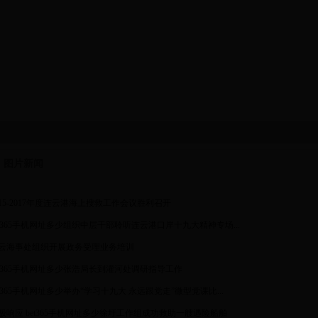
鏈烘瀯鑱岃矗
鏂伴椈涓績
淇℃伅鍏紑
娉曞緥娉曡
|
|
|
图片新闻
015-2017年度连云港海上搜救工作会议胜利召开
et365手机网址多少组织中层干部聆听连云港口岸十九大精神专场...
云海事处组织开展政务受理业务培训
et365手机网址多少张浩局长到灌河处调研指导工作
et365手机网址多少举办“学习十九大 永远跟党走”微型党课比...
极响应 bet365手机网址多少徐圩工作组成功救助一艘遇险船舶